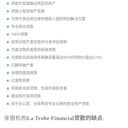
资助大型或偏远地区的
房产
资助小型房地产发展
为有不良信用记录的借款人提供特别解决方案
专业商业贷款
SMSF贷款
用常识而不是信用评分来评估贷款
为首次购房者提供担保贷款
无限制无担保债务再融资最高达80%的贷款价值比(LVR)
已解除破产者
合理的提现政策
过渡性贷款
非居民住房贷款，包括外国投资者
建设和开发商贷款
用于办公室、仓库等非专业证券的商业地产贷款
非银机构
La Trobe Financial贷款的缺点
: