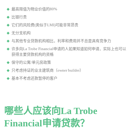
最高限值为物业价值的80%
比银行贵
它们的风险费(类似于LMI)可能非常昂贵
无分支机构
与其他专业贷款机构相比，利率和费用并不总是具有竞争力
许多向La Trobe Financial申请的人如果知道如何申请，实际上也可以
获得主要贷款机构的资格
保守的公寓/单元房政策
只考虑持证的业主建筑商（owner builder）
基本不考虑还款暂停的客户
哪些人应该向La Trobe
Financial申请贷款？