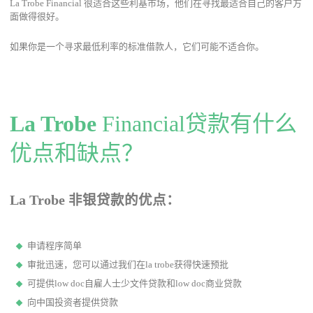
La Trobe Financial 很适合这些利基市场，他们在寻找最适合自己的客户方
面做得很好。
如果你是一个寻求最低
利率
的标准借款人，它们可能不适合你。
La Trobe
Financial贷款有什么
优点和缺点？
La Trobe 非银贷款的优点：
申请程序简单
审批迅速，您可以通过我们在la trobe获得快速预批
可提供low doc自雇人士少文件贷款和low doc商业贷款
向中国投资者提供贷款