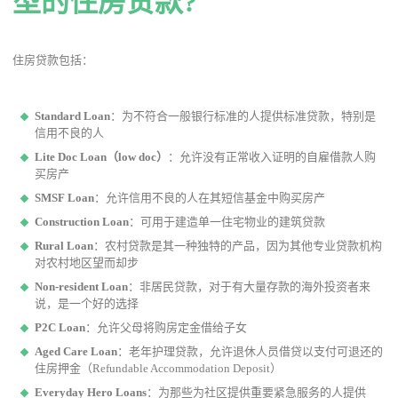
型的住房贷款?
住房贷款包括：
Standard Loan
：为不符合一般银行标准的人提供标准贷款，特别是
信用不良的人
Lite Doc Loan（low doc）
：允许没有正常收入证明的自雇借款人购
买房
产
SMSF Loan
：允许信用不良的人在其短信基金中购买房产
Construction Loan
：可用于建造单一住宅物业的建筑贷款
Rural Loan
：农村贷款是其一种独特的产品，因为其他专业贷款机构
对农村地区望而却步
Non-resident Loan
：非居民贷款，对于有大量存款的海外投资者来
说，是一个好的选择
P2C Loan
：允许父母将购房定金借给子女
Aged Care Loan
：老年护理贷款，允许退休人员借贷以支付可退还的
住房押金（Refundable Accommodation Deposit）
Everyday Hero Loans
：为那些为社区提供重要紧急服务的人提供