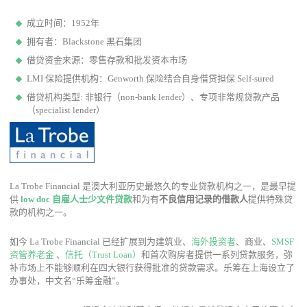
成立时间：1952年
拥有者：Blackstone 黑石集团
借贷资金来源：零售存款和批发资本市场
LMI 保险提供机构：Genworth 保险结合自身借贷担保 Self-sured
借贷机构
类型: 非银行（non-bank lender）、专项非常规贷款产品
（specialist lender）
La Trobe Financial 是澳大利亚历史最悠久的专业贷款机构之一，是最早提
供
low doc
自雇
人士少文件贷款
和为有
不良信用记录的借款人
提供特殊贷
款的机构之一。
如今 La Trobe Financial 已经扩展到为建筑业、
海外投资者
、商业、
SMSF
资管养老金
、
信托（Trust Loan）
和首次购房者提供一系列贷款服务，弥
补市场上不能够顺利在四大银行获得批准的贷款需求。乐筹在上海设立了
办事处，中文名“乐筹金融”。