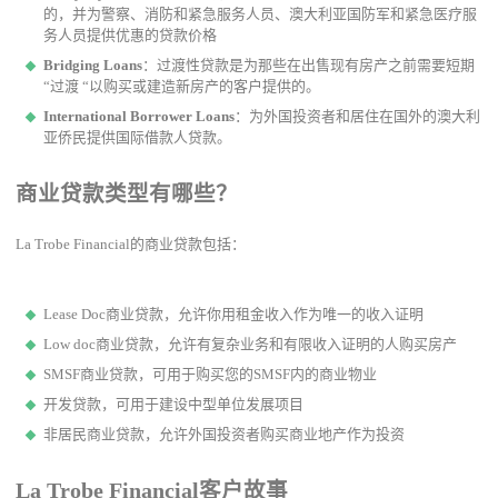
的，并为警察、消防和紧急服务人员、澳大利亚国防军和紧急医疗服
务人员提供优惠的贷款价格
Bridging Loans
：过渡性贷款是为那些在出售现有房产之前需要短期
“过渡 “以购买或建造新房产的客户提供的。
International Borrower Loans
：为外国投资者和居住在国外的澳大利
亚侨民提供国际借款人贷款。
商业贷款类型有哪些？
La Trobe Financial的商业贷款包括：
Lease Doc商业贷款，允许你用租金收入作为唯一的收入证明
Low doc商业贷款，允许有复杂业务和有限收入证明的人购买房产
SMSF商业贷款，可用于购买您的SMSF内的商业物业
开发贷款，可用于建设中型单位发展项目
非居民商业贷款，允许外国投资者购买商业地产作为投资
La Trobe Financial客户故事