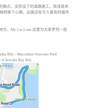
的晚点、没完没了的道路施工，就连周末
是时候转换下心情，远离这些令人窒息的城市
y Car Loan 这里为大家罗列一些
rraba Rd) – Maccallum Seawater Pool
ve (Chowder Bay Rd)