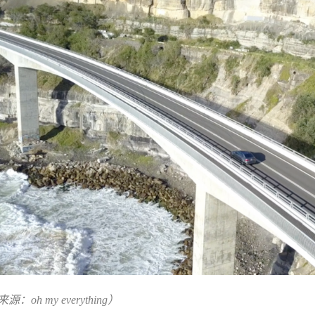
：oh my everything）