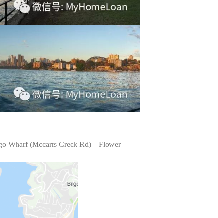
rgo Wharf (Mccarrs Creek Rd) – Flower