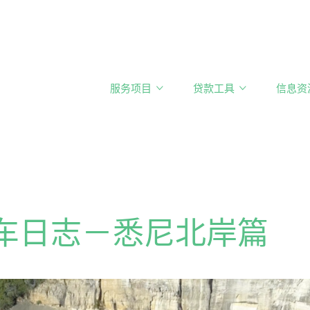
服务项目
贷款工具
信息资
车日志－悉尼北岸篇