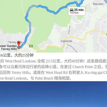
16公里，大约25分钟
向 West Head Lookout, 全程 23.5公里，大约40分钟）这条路线
可以沿着河岸边行驶的延绵小道，在驶过 Church Point 之后，您可以选
到 Terrey Hills。或是在 West Head Rd 右转驶入 Ku-ring-gai
st Head Lookout，与 Palm Beach 隔海相望。