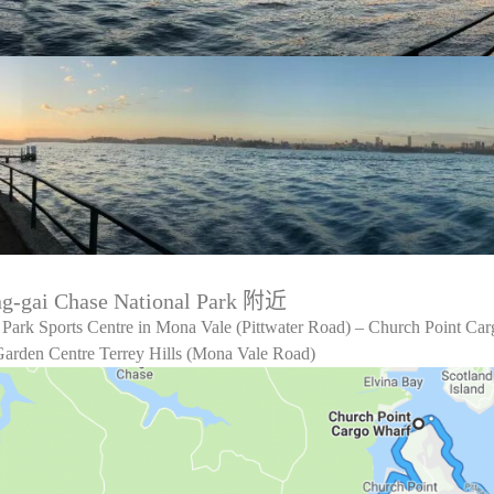
ng-gai Chase National Park 附近
 Park Sports Centre in Mona Vale (Pittwater Road) – Church Point Ca
arden Centre Terrey Hills (Mona Vale Road)