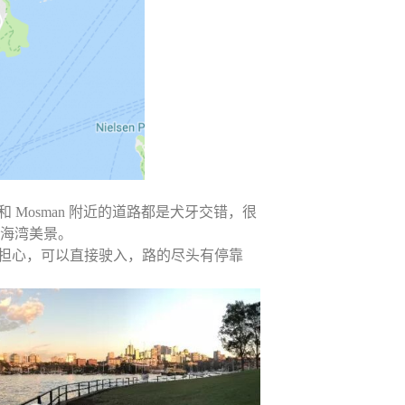
和 Mosman 附近的道路都是犬牙交错，很
的海湾美景。
但是并不用太过担心，可以直接驶入，路的尽头有停靠