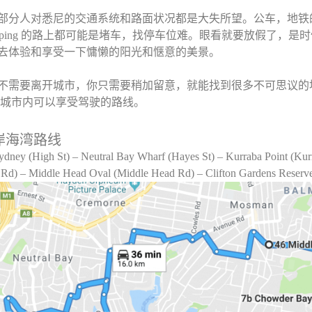
部分人对悉尼的交通系统和路面状况都是大失所望。公车，地铁
hopping 的路上都可能是堵车，找停车位难。眼看就要放假了，
去体验和享受一下慵懒的阳光和惬意的美景。
不需要离开城市，你只需要稍加留意，就能找到很多不可思议的地方，M
ey 城市内可以享受驾驶的路线。
岸海湾路线
ydney (High St) – Neutral Bay Wharf (Hayes St) – Kurraba Point (Ku
 Rd) – Middle Head Oval (Middle Head Rd) – Clifton Gardens Reser