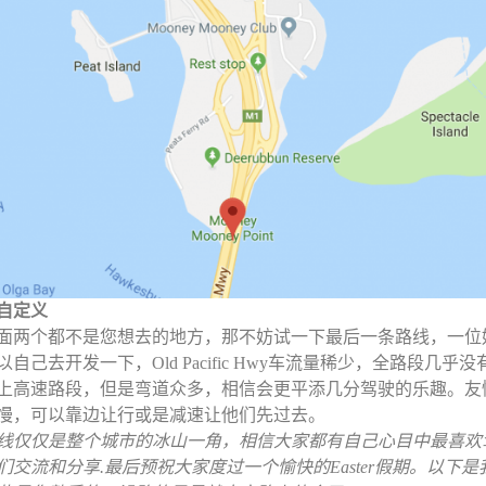
自定义
面两个都不是您想去的地方，那不妨试一下最后一条路线，一位
以自己去开发一下，Old Pacific Hwy车流量稀少，全路段几乎
上高速路段，但是弯道众多，相信会更平添几分驾驶的乐趣。友
慢，可以靠边让行或是减速让他们先过去。
线仅仅是整个城市的冰山一角，相信大家都有自己心目中最喜欢
们交流和分享.
最后预祝大家度过一个愉快的Easter假期。
以下是