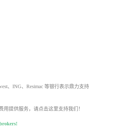
kwest、ING、Resimac 等银行表示鼎力支持
费用提供服务，请点击这里支持我们！
 brokers!