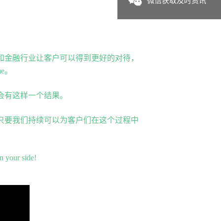
微信获取及时资讯
和金融行业让客户可以得到更好的对待，
ome。
会有这样一个结果。
只要我们持续可以为客户们在这个过程中
n your side!