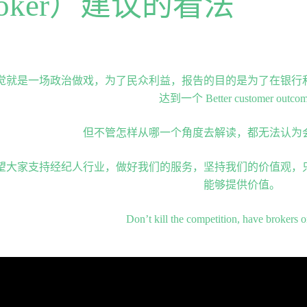
Broker）建议的看法
觉就是一场政治做戏，为了民众利益，
报告的目的是为了在银行
达到一个 Better customer outc
但不管怎样从哪一个角度去解读，都无法认为
望大家支持经纪人行业，做好我们的服务，坚持我们的价值观，
能够提供价值。
Don’t kill the competition, have brokers o