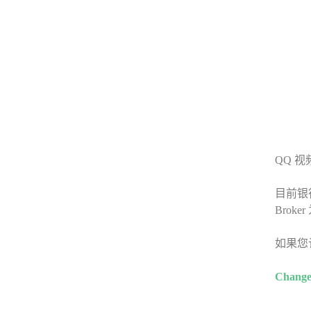
QQ 视
目前银行
Brok
如果您
Change 