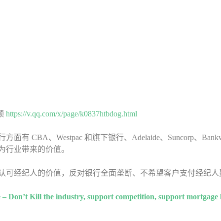
频
https://v.qq.com/x/page/k0837htbdog.html
方面有 CBA、Westpac 和旗下银行、Adelaide、Suncorp、Ban
er 为行业带来的价值。
认可经纪人的价值，反对银行全面垄断、不希望客户支付经纪人
– Don’t Kill the industry, support competition, support mortgage